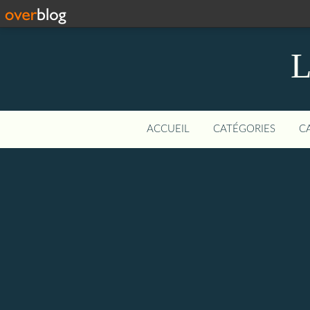
L
ACCUEIL
CATÉGORIES
C