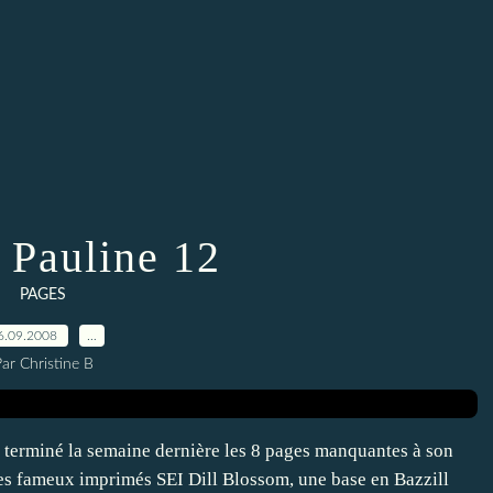
Pauline 12
PAGES
6.09.2008
…
ar Christine B
 terminé la semaine dernière les 8 pages manquantes à son
 les fameux imprimés SEI Dill Blossom, une base en Bazzill