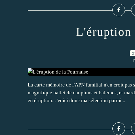
L'éruption
2
P
La carte mémoire de l'APN familial n'en croit pas
magnifique ballet de dauphins et baleines, et mard
en éruption... Voici donc ma sélection parmi...