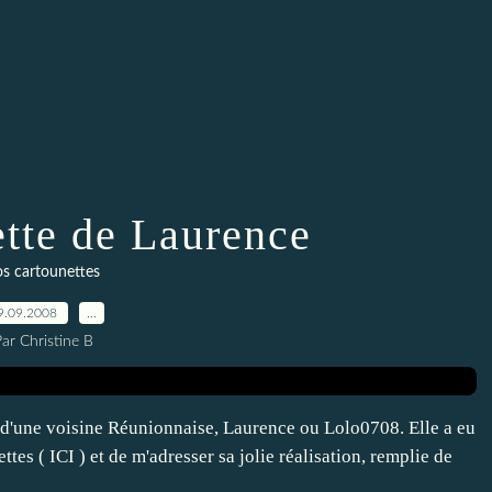
ette de Laurence
s cartounettes
9.09.2008
…
ar Christine B
 d'une voisine Réunionnaise, Laurence ou Lolo0708. Elle a eu
tes ( ICI ) et de m'adresser sa jolie réalisation, remplie de