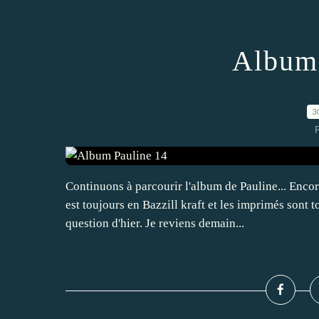
Album 
3
P
Continuons à parcourir l'album de Pauline... Encor
est toujours en Bazzill kraft et les imprimés sont
question d'hier. Je reviens demain...