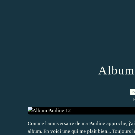
Album 
2
P
Comme l'anniversaire de ma Pauline approche, j'ai
album. En voici une qui me plait bien... Toujours