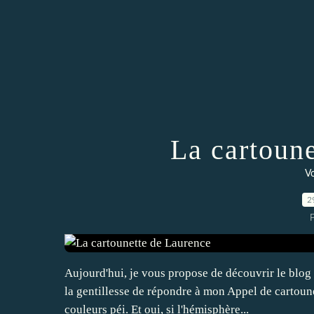
La cartoun
Vo
2
P
Aujourd'hui, je vous propose de découvrir le blog
la gentillesse de répondre à mon Appel de cartounet
couleurs péi. Et oui, si l'hémisphère...