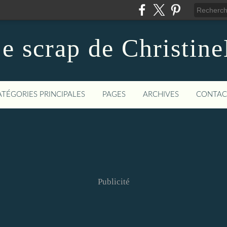
e scrap de Christin
ATÉGORIES PRINCIPALES
PAGES
ARCHIVES
CONTAC
Publicité