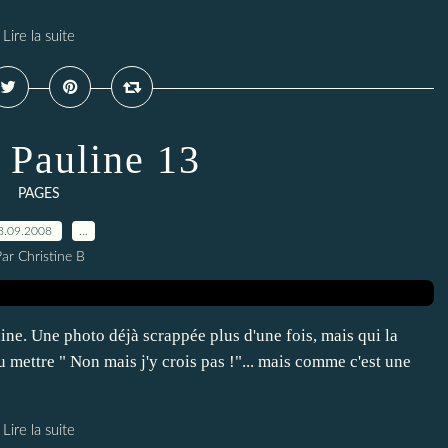
Lire la suite
Pauline 13
PAGES
8.09.2008
…
ar Christine B
ne. Une photo déjà scrappée plus d'une fois, mais qui la
pu mettre " Non mais j'y crois pas !"... mais comme c'est une
Lire la suite