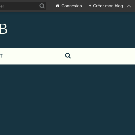
Connexion
+
Créer mon blog
eB
T