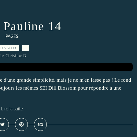
Pauline 14
PAGES
0.09.2008
…
ar Christine B
e d'une grande simplicité, mais je ne m'en lasse pas ! Le fond
 toujours les mêmes SEI Dill Blossom pour répondre à une
Lire la suite