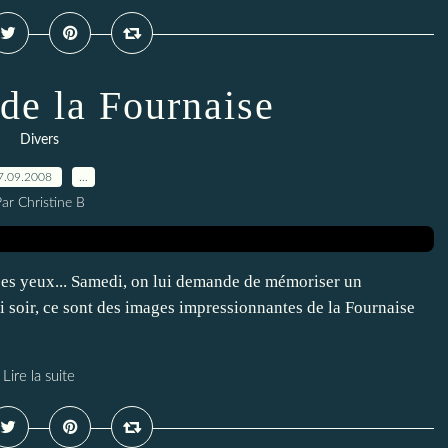
 de la Fournaise
Divers
7.09.2008
…
ar Christine B
 ses yeux... Samedi, on lui demande de mémoriser un
i soir, ce sont des images impressionnantes de la Fournaise
Lire la suite