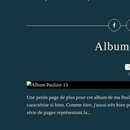
Album 
2
P
Une petite page de plus pour cet album de ma Pauli
caractérise si bien. Comme titre, j'aurai très bien 
série de pages représentant la...