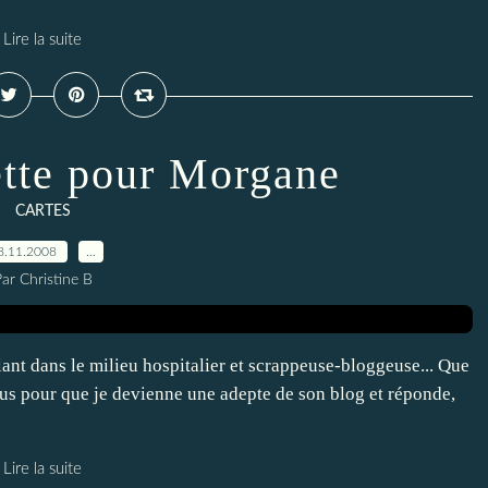
Lire la suite
tte pour Morgane
CARTES
8.11.2008
…
ar Christine B
lant dans le milieu hospitalier et scrappeuse-bloggeuse... Que
lus pour que je devienne une adepte de son blog et réponde,
Lire la suite