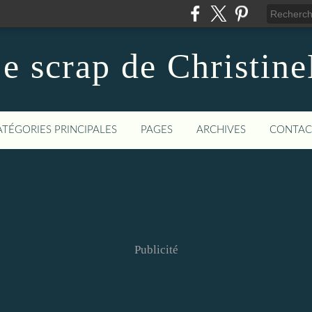
e scrap de Christin
ATÉGORIES PRINCIPALES
PAGES
ARCHIVES
CONTAC
Publicité