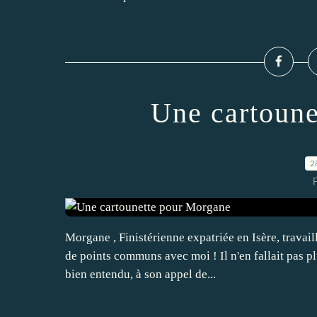
Une cartoune
2
P
Morgane , Finistérienne expatriée en Isère, travail
de points communs avec moi ! Il n'en fallait pas p
bien entendu, à son appel de...