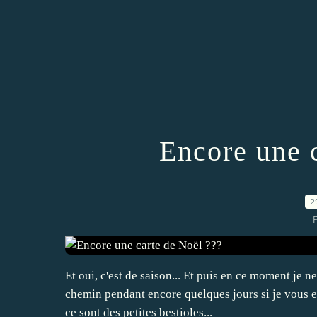
Encore une 
2
P
Et oui, c'est de saison... Et puis en ce moment je 
chemin pendant encore quelques jours si je vous e
ce sont des petites bestioles...