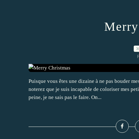
Merry
3
P
Puisque vous êtes une dizaine à ne pas bouder mes 
noterez que je suis incapable de coloriser mes petit
peine, je ne sais pas le faire. On...