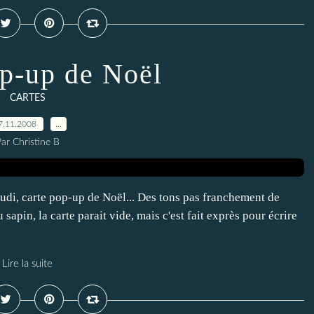
op-up de Noël
CARTES
7.11.2008
…
ar Christine B
eudi, carte pop-up de Noël... Des tons pas franchement de
sapin, la carte parait vide, mais c'est fait exprès pour écrire
Lire la suite