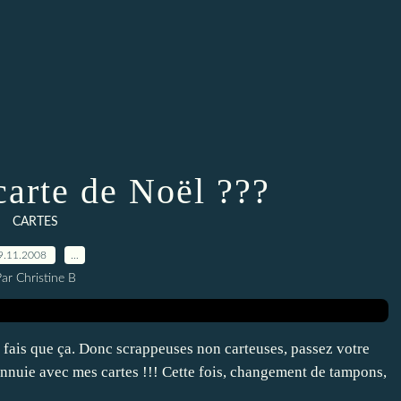
carte de Noël ???
CARTES
9.11.2008
…
ar Christine B
ne fais que ça. Donc scrappeuses non carteuses, passez votre
nnuie avec mes cartes !!! Cette fois, changement de tampons,