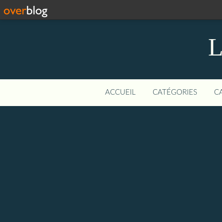
L
ACCUEIL
CATÉGORIES
C