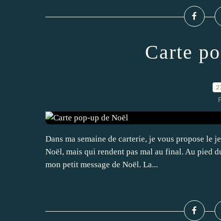
Carte p
2
P
Dans ma semaine de carterie, je vous propose le j
Noël, mais qui rendent pas mal au final. Au pied du 
mon petit message de Noël. La...