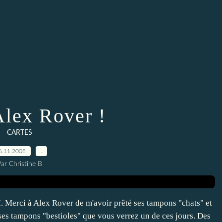
Alex Rover !
CARTES
6.11.2008
…
ar Christine B
I. Merci à Alex Rover de m'avoir prêté ses tampons "chats" et
ses tampons "bestioles" que vous verrez un de ces jours. Des