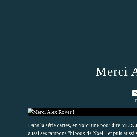
Merci 
2
P
Dans la série cartes, en voici une pour dire MERC
aussi ses tampons "hiboux de Noel", et puis aussi 