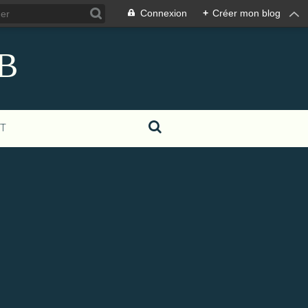
Connexion
+
Créer mon blog
eB
T