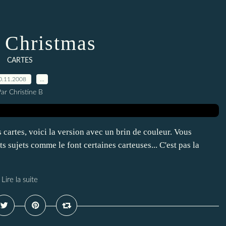
 Christmas
CARTES
0.11.2008
…
ar Christine B
cartes, voici la version avec un brin de couleur. Vous
s sujets comme le font certaines carteuses... C'est pas la
Lire la suite