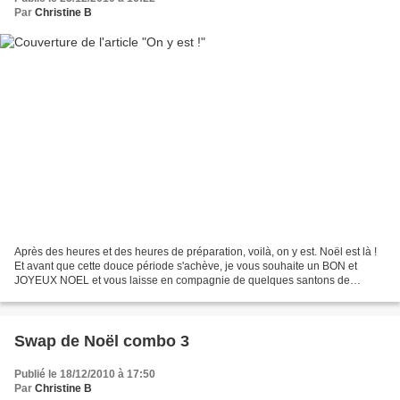
Par
Christine B
Après des heures et des heures de préparation, voilà, on y est. Noël est là !
Et avant que cette douce période s'achève, je vous souhaite un BON et
JOYEUX NOEL et vous laisse en compagnie de quelques santons de
provence que nous avons pu admirer dans...
Swap de Noël combo 3
Publié le 18/12/2010 à 17:50
Par
Christine B