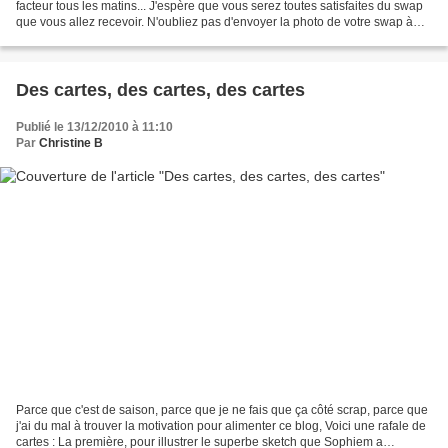
facteur tous les matins... J'espère que vous serez toutes satisfaites du swap
que vous allez recevoir. N'oubliez pas d'envoyer la photo de votre swap à
swapdenoel@gmail.com ! Comme...
Des cartes, des cartes, des cartes
Publié le 13/12/2010 à 11:10
Par
Christine B
Parce que c'est de saison, parce que je ne fais que ça côté scrap, parce que
j'ai du mal à trouver la motivation pour alimenter ce blog, Voici une rafale de
cartes : La première, pour illustrer le superbe sketch que Sophiem a