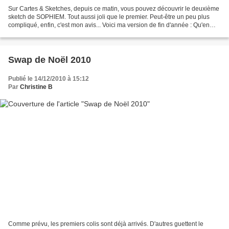
Sur Cartes & Sketches, depuis ce matin, vous pouvez découvrir le deuxième
sketch de SOPHIEM. Tout aussi joli que le premier. Peut-être un peu plus
compliqué, enfin, c'est mon avis... Voici ma version de fin d'année : Qu'en
pensez-vous ? Que vous aimiez...
Swap de Noël 2010
Publié le 14/12/2010 à 15:12
Par
Christine B
Comme prévu, les premiers colis sont déjà arrivés. D'autres guettent le