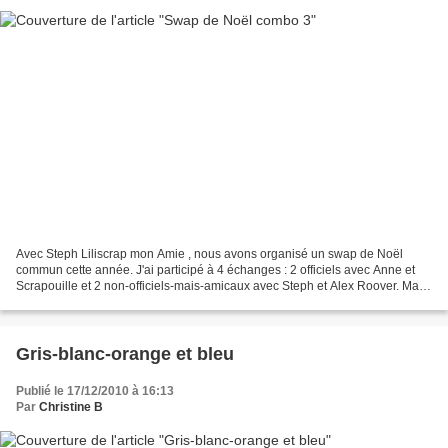
Avec Steph Liliscrap mon Amie , nous avons organisé un swap de Noël
commun cette année. J'ai participé à 4 échanges : 2 officiels avec Anne et
Scrapouille et 2 non-officiels-mais-amicaux avec Steph et Alex Roover. Ma
première swappée est Anne , avec un...
Gris-blanc-orange et bleu
Publié le 17/12/2010 à 16:13
Par
Christine B