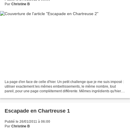
Par
Christine B
La page d'en face de celle d'hier. Un petit challenge que je me suis imposé :
utiliser exactement les mêmes embellissements, le même nombre, tout
pareil, pour une page complètement différente. Mêmes ingrédients qu'hier...
Et je l'aime autant que celle...
Escapade en Chartreuse 1
Publié le 26/01/2011 à 06:00
Par
Christine B