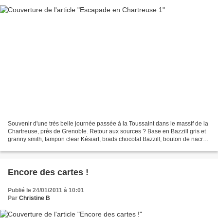
Souvenir d'une très belle journée passée à la Toussaint dans le massif de la
Chartreuse, près de Grenoble. Retour aux sources ? Base en Bazzill gris et
granny smith, tampon clear Késiart, brads chocolat Bazzill, bouton de nacre
Rahyer, étiquette ?, perfo...
Encore des cartes !
Publié le 24/01/2011 à 10:01
Par
Christine B