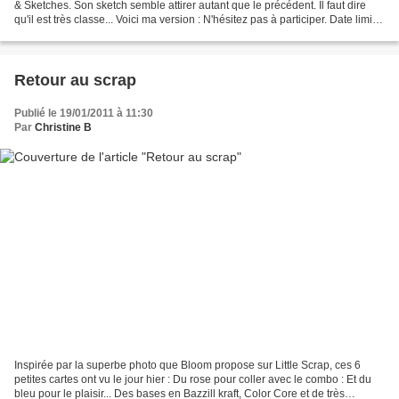
& Sketches. Son sketch semble attirer autant que le précédent. Il faut dire
qu'il est très classe... Voici ma version : N'hésitez pas à participer. Date limite
d'envoi des images...
Retour au scrap
Publié le 19/01/2011 à 11:30
Par
Christine B
Inspirée par la superbe photo que Bloom propose sur Little Scrap, ces 6
petites cartes ont vu le jour hier : Du rose pour coller avec le combo : Et du
bleu pour le plaisir... Des bases en Bazzill kraft, Color Core et de très