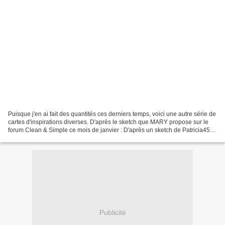
Puisque j'en ai fait des quantités ces derniers temps, voici une autre série de
cartes d'inspirations diverses. D'après le sketch que MARY propose sur le
forum Clean & Simple ce mois de janvier : D'après un sketch de Patricia45 :
D'après un lift de Dawn...
Publicité