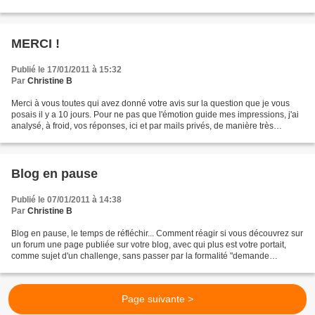
anciens SEI, des imprimés...
MERCI !
Publié le 17/01/2011 à 15:32
Par
Christine B
Merci à vous toutes qui avez donné votre avis sur la question que je vous
posais il y a 10 jours. Pour ne pas que l'émotion guide mes impressions, j'ai
analysé, à froid, vos réponses, ici et par mails privés, de manière très
cartésienne : 19% de commentaires...
Blog en pause
Publié le 07/01/2011 à 14:38
Par
Christine B
Blog en pause, le temps de réfléchir... Comment réagir si vous découvrez sur
un forum une page publiée sur votre blog, avec qui plus est votre portait,
comme sujet d'un challenge, sans passer par la formalité "demande
d'autorisation" ? Votre avis m'interesse...
Page suivante >