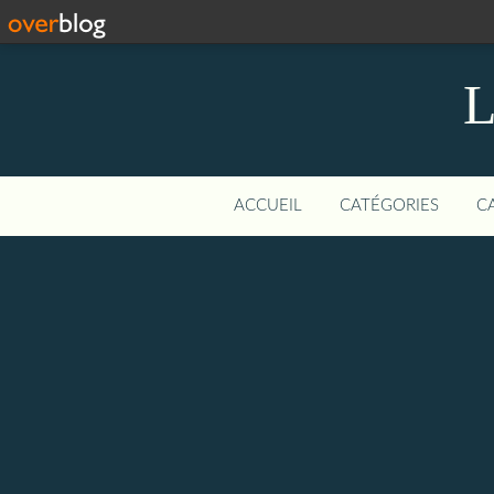
L
ACCUEIL
CATÉGORIES
C