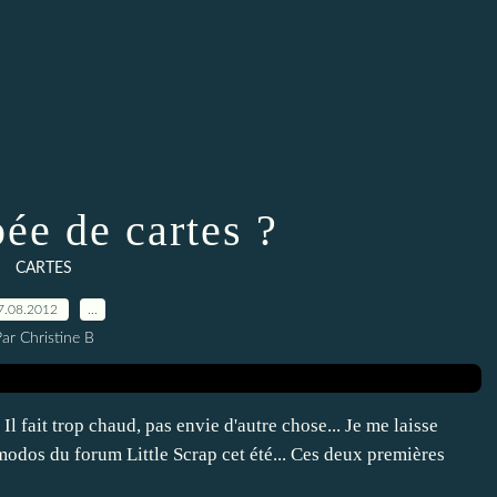
ée de cartes ?
CARTES
7.08.2012
…
ar Christine B
 Il fait trop chaud, pas envie d'autre chose... Je me laisse
modos du forum Little Scrap cet été... Ces deux premières