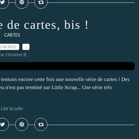
 de cartes, bis !
CARTES
1.08.2012
…
ar Christine B
, tentons encore cette fois une nouvelle série de cartes ! Des
u n'est pas terminé sur Little Scrap... Une série très
Lire la suite