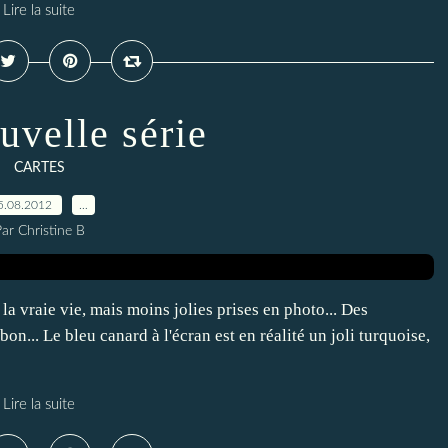
Lire la suite
uvelle série
CARTES
5.08.2012
…
ar Christine B
 la vraie vie, mais moins jolies prises en photo... Des
bon... Le bleu canard à l'écran est en réalité un joli turquoise,
Lire la suite