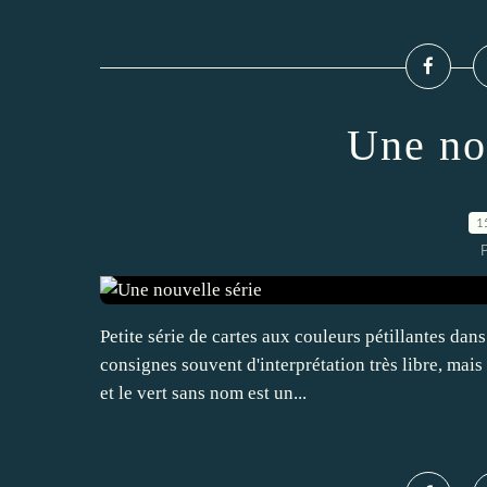
Une no
1
P
Petite série de cartes aux couleurs pétillantes dans
consignes souvent d'interprétation très libre, mais 
et le vert sans nom est un...