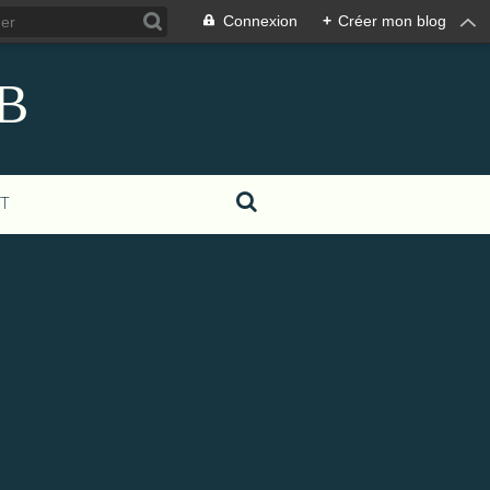
Connexion
+
Créer mon blog
eB
T