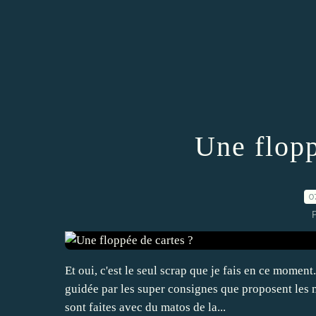
Une flopp
0
P
Et oui, c'est le seul scrap que je fais en ce moment.
guidée par les super consignes que proposent les 
sont faites avec du matos de la...