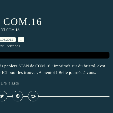
T COM.16
DT COM.16
1.08.2012
…
ar Christine B
olis papiers STAN de COM.16 : Imprimés sur du bristol, c'est
er ICI pour les trouver. A bientôt ! Belle journée à vous.
Lire la suite