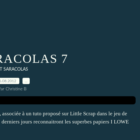
RACOLAS 7
T SARACOLAS
6.08.2012
…
ar Christine B
ssociée à un tuto proposé sur Little Scrap dans le jeu de
ces derniers jours reconnaitront les superbes papiers I LOWE