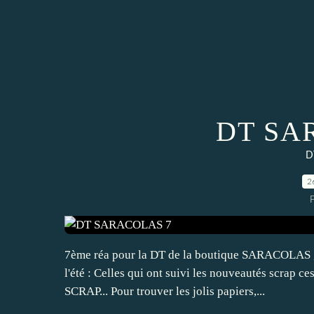
DT SA
D
2
P
7ème réa pour la DT de la boutique SARACOLAS , a
l'été : Celles qui ont suivi les nouveautés scrap 
SCRAP... Pour trouver les jolis papiers,...