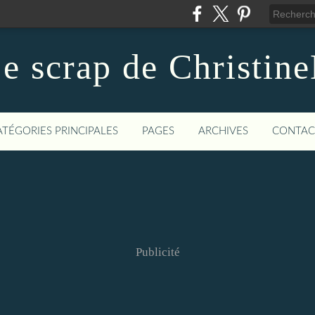
e scrap de Christin
ATÉGORIES PRINCIPALES
PAGES
ARCHIVES
CONTAC
Publicité