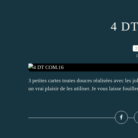
4 D
3
P
3 petites cartes toutes douces réalisées avec les j
un vrai plaisir de les utiliser. Je vous laisse fouill