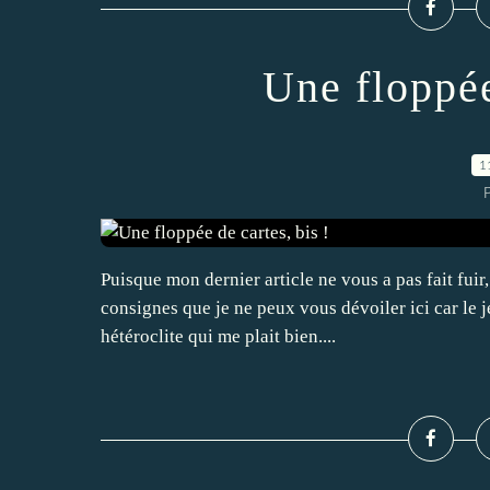
Une floppée
1
P
Puisque mon dernier article ne vous a pas fait fuir
consignes que je ne peux vous dévoiler ici car le je
hétéroclite qui me plait bien....