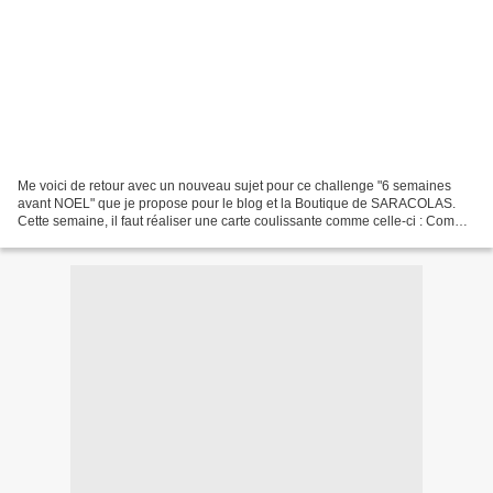
Me voici de retour avec un nouveau sujet pour ce challenge "6 semaines
avant NOEL" que je propose pour le blog et la Boutique de SARACOLAS.
Cette semaine, il faut réaliser une carte coulissante comme celle-ci : Comme
vous pouvez le constater, c'est un...