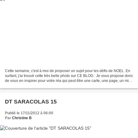
Cette semaine, c'est à moi de proposer un sujet pour les défis de NOEL. En
surfant, j'ai trouvé cette très belle photo sur CE BLOG : Je vous propose donc
de vous en inspirer pour votre réa qui peut être une carte, une page, un mini
ou une déco. Voici...
DT SARACOLAS 15
Publié le 17/11/2012 à 06:00
Par
Christine B