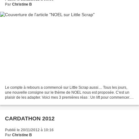
Par
Christine B
Le compte à rebours a commencé sur Little Scrap aussi.... Tous les jours,
une nouvelle consigne sur le thème de NOEL nous est proposée. C'est un
plaisir de les adapter. Voici mes 3 premières réas : Un lift pour commencer.
N'étant pas très à l'aise avec...
CARDATHON 2012
Publié le 20/11/2012 à 10:16
Par
Christine B