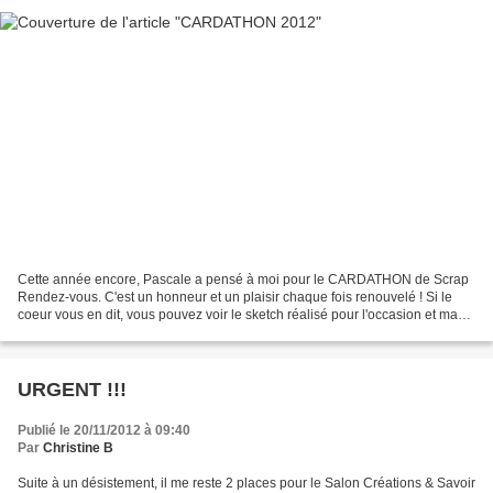
Cette année encore, Pascale a pensé à moi pour le CARDATHON de Scrap
Rendez-vous. C'est un honneur et un plaisir chaque fois renouvelé ! Si le
coeur vous en dit, vous pouvez voir le sketch réalisé pour l'occasion et ma
carte pour l'illustrer directement...
URGENT !!!
Publié le 20/11/2012 à 09:40
Par
Christine B
Suite à un désistement, il me reste 2 places pour le Salon Créations & Savoir