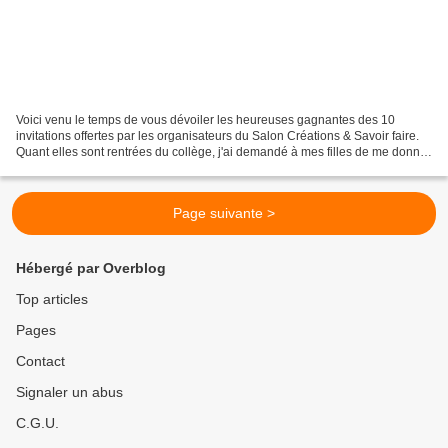
Voici venu le temps de vous dévoiler les heureuses gagnantes des 10
invitations offertes par les organisateurs du Salon Créations & Savoir faire.
Quant elles sont rentrées du collège, j'ai demandé à mes filles de me donner
5 nombres entre 1 et 49, sans...
Page suivante >
Hébergé par Overblog
Top articles
Pages
Contact
Signaler un abus
C.G.U.