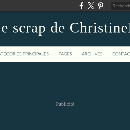
e scrap de Christin
ATÉGORIES PRINCIPALES
PAGES
ARCHIVES
CONTAC
Publicité