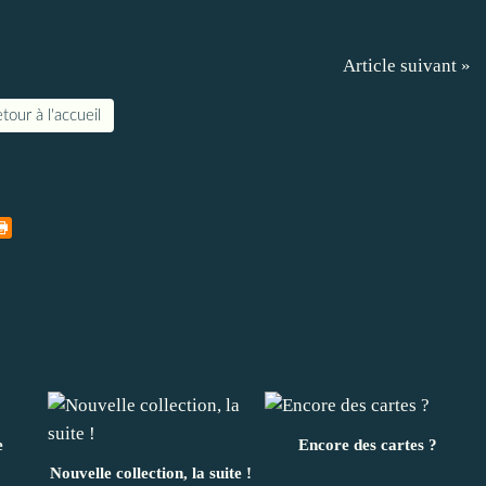
Article suivant »
tour à l'accueil
e
Encore des cartes ?
Nouvelle collection, la suite !