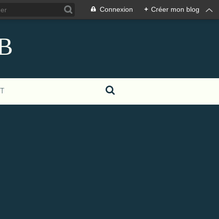
Connexion
+
Créer mon blog
eB
T