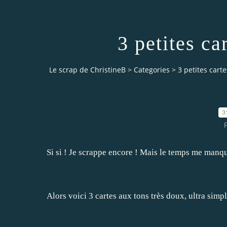
3 petites ca
Le scrap de ChristineB
>
Categories
>
3 petites carte
3
P
Si si ! Je scrappe encore ! Mais le temps me manque
Alors voici 3 cartes aux tons très doux, ultra simpl