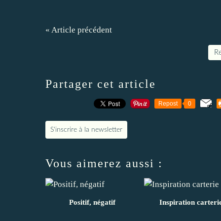
« Article précédent
Re
Partager cet article
Repost
0
S'inscrire à la newsletter
Vous aimerez aussi :
Positif, négatif
Inspiration carteri