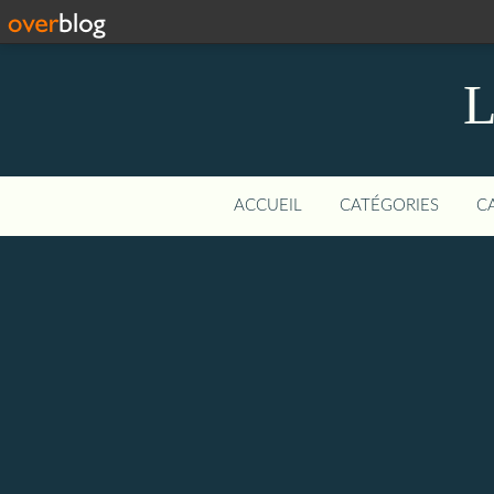
L
ACCUEIL
CATÉGORIES
C