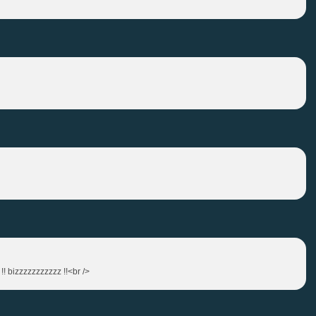
i !! bizzzzzzzzzzz !!<br />