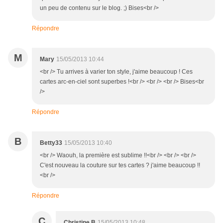
un peu de contenu sur le blog. ;) Bises<br />
Répondre
M
Mary
15/05/2013 10:44
<br /> Tu arrives à varier ton style, j'aime beaucoup ! Ces
cartes arc-en-ciel sont superbes !<br /> <br /> <br /> Bises<br
/>
Répondre
B
Betty33
15/05/2013 10:40
<br /> Waouh, la première est sublime !!<br /> <br /> <br />
C'est nouveau la couture sur tes cartes ? j'aime beaucoup !!
<br />
Répondre
C
Christine B
15/05/2013 10:48