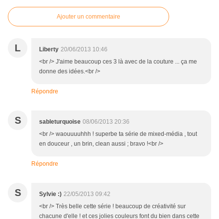
Ajouter un commentaire
L
Liberty
20/06/2013 10:46
<br /> J'aime beaucoup ces 3 là avec de la couture ... ça me
donne des idées.<br />
Répondre
S
sableturquoise
08/06/2013 20:36
<br /> waouuuuhhh ! superbe ta série de mixed-média , tout
en douceur , un brin, clean aussi ; bravo !<br />
Répondre
S
Sylvie :)
22/05/2013 09:42
<br /> Très belle cette série ! beaucoup de créativité sur
chacune d'elle ! et ces jolies couleurs font du bien dans cette