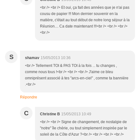
<br /> <br /> Et oui, ça fait des années que je n'ai pas
cousu de papier !!! Mon dernier souvenir en la
matière, c'était au tout début de notre long séjour à la
Réunion.... Ca date maintenant !!!<br /> <br /> <br />
<br />
S
shamav
15/05/2013 10:36
<br /> Tellement TOI & PAS TOI à la fois ... tu changes ,
comme nous tous !<br /> <br /> <br /> J'aime ce bleu
omniprésent associé à tes "arcs-en-ciel" , comme ta bannière
.<br />
Répondre
C
Christine B
15/05/2013 10:49
<br /> <br /> Signe de changement, de nostalgie de
"notre" île chérie, ou tout simplement inspirée par le
soleil de la Côte d'Azur ?<br /> <br /> <br /> <br />