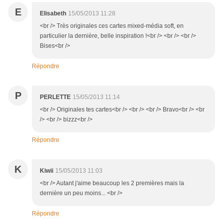
E
Elisabeth
15/05/2013 11:28
<br /> Très originales ces cartes mixed-média soft, en
particulier la dernière, belle inspiration !<br /> <br /> <br />
Bises<br />
Répondre
P
PERLETTE
15/05/2013 11:14
<br /> Originales tes cartes<br /> <br /> <br /> Bravo<br /> <br
/> <br /> bizzz<br />
Répondre
K
Kiwii
15/05/2013 11:03
<br /> Autant j'aime beaucoup les 2 premières mais la
dernière un peu moins... <br />
Répondre