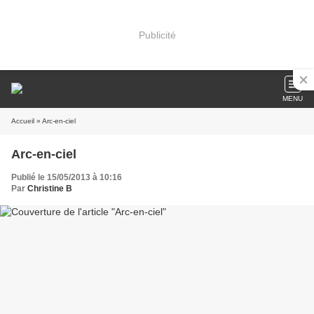
Publicité
MENU
Accueil
» Arc-en-ciel
Arc-en-ciel
Publié le 15/05/2013 à 10:16
Par
Christine B