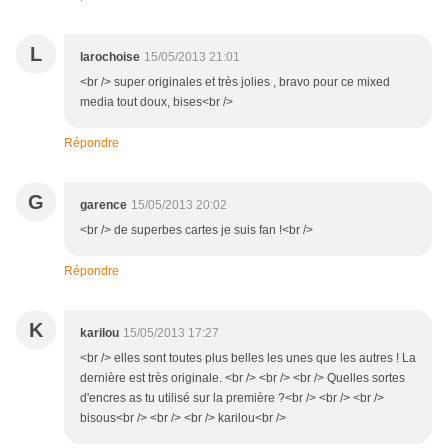
L
larochoise
15/05/2013 21:01
<br /> super originales et très jolies , bravo pour ce mixed
media tout doux, bises<br />
Répondre
G
garence
15/05/2013 20:02
<br /> de superbes cartes je suis fan !<br />
Répondre
K
karilou
15/05/2013 17:27
<br /> elles sont toutes plus belles les unes que les autres ! La
dernière est très originale. <br /> <br /> <br /> Quelles sortes
d'encres as tu utilisé sur la première ?<br /> <br /> <br />
bisous<br /> <br /> <br /> karilou<br />