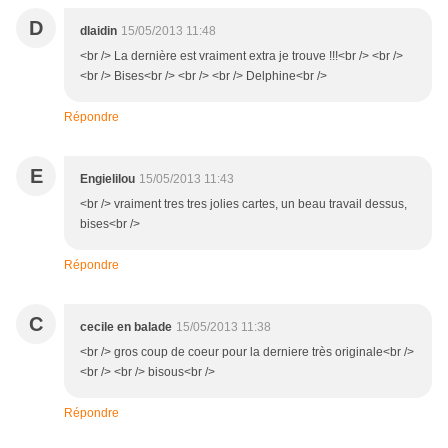
D
dlaidin
15/05/2013 11:48
<br /> La dernière est vraiment extra je trouve !!!<br /> <br />
<br /> Bises<br /> <br /> <br /> Delphine<br />
Répondre
E
Engielilou
15/05/2013 11:43
<br /> vraiment tres tres jolies cartes, un beau travail dessus,
bises<br />
Répondre
C
cecile en balade
15/05/2013 11:38
<br /> gros coup de coeur pour la derniere très originale<br />
<br /> <br /> bisous<br />
Répondre