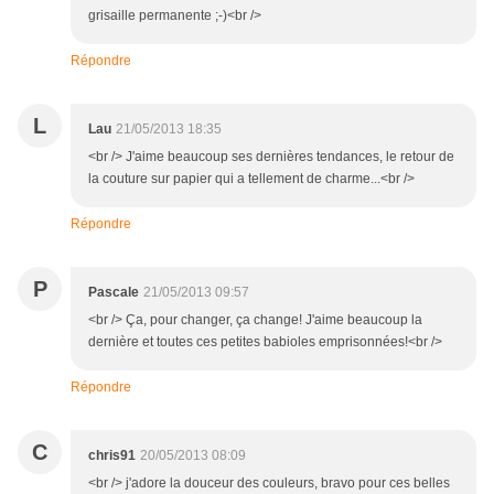
grisaille permanente ;-)<br />
Répondre
L
Lau
21/05/2013 18:35
<br /> J'aime beaucoup ses dernières tendances, le retour de
la couture sur papier qui a tellement de charme...<br />
Répondre
P
Pascale
21/05/2013 09:57
<br /> Ça, pour changer, ça change! J'aime beaucoup la
dernière et toutes ces petites babioles emprisonnées!<br />
Répondre
C
chris91
20/05/2013 08:09
<br /> j'adore la douceur des couleurs, bravo pour ces belles