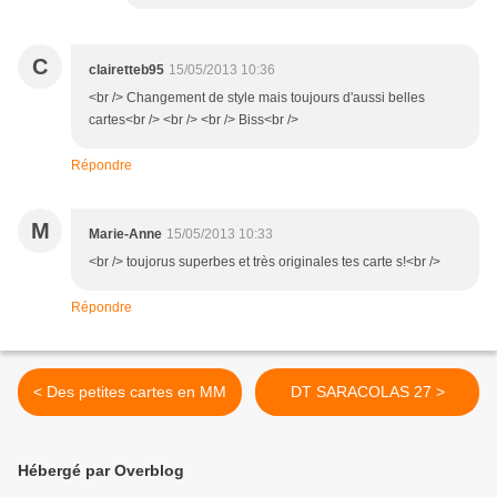
C
clairetteb95
15/05/2013 10:36
<br /> Changement de style mais toujours d'aussi belles
cartes<br /> <br /> <br /> Biss<br />
Répondre
M
Marie-Anne
15/05/2013 10:33
<br /> toujorus superbes et très originales tes carte s!<br />
Répondre
< Des petites cartes en MM
DT SARACOLAS 27 >
Hébergé par Overblog