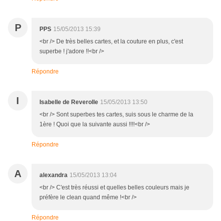
P
PPS
15/05/2013 15:39
<br /> De très belles cartes, et la couture en plus, c'est
superbe ! j'adore !!<br />
Répondre
I
Isabelle de Reverolle
15/05/2013 13:50
<br /> Sont superbes tes cartes, suis sous le charme de la
1ère ! Quoi que la suivante aussi !!!!<br />
Répondre
A
alexandra
15/05/2013 13:04
<br /> C'est très réussi et quelles belles couleurs mais je
préfère le clean quand même !<br />
Répondre