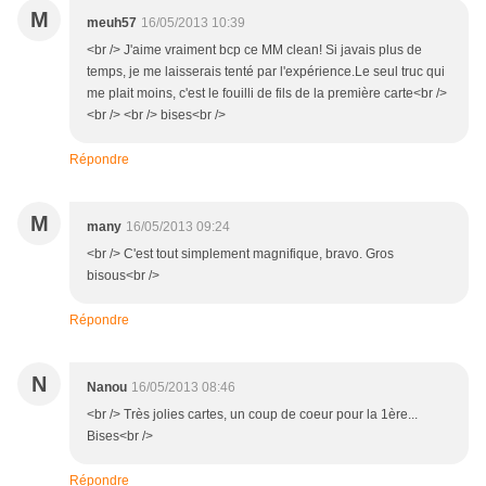
M
meuh57
16/05/2013 10:39
<br /> J'aime vraiment bcp ce MM clean! Si javais plus de
temps, je me laisserais tenté par l'expérience.Le seul truc qui
me plait moins, c'est le fouilli de fils de la première carte<br />
<br /> <br /> bises<br />
Répondre
M
many
16/05/2013 09:24
<br /> C'est tout simplement magnifique, bravo. Gros
bisous<br />
Répondre
N
Nanou
16/05/2013 08:46
<br /> Très jolies cartes, un coup de coeur pour la 1ère...
Bises<br />
Répondre