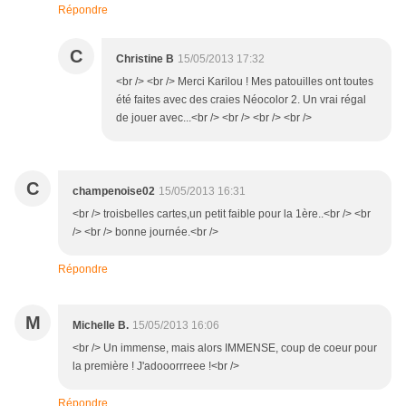
Répondre
C
Christine B
15/05/2013 17:32
<br /> <br /> Merci Karilou ! Mes patouilles ont toutes
été faites avec des craies Néocolor 2. Un vrai régal
de jouer avec...<br /> <br /> <br /> <br />
C
champenoise02
15/05/2013 16:31
<br /> troisbelles cartes,un petit faible pour la 1ère..<br /> <br
/> <br /> bonne journée.<br />
Répondre
M
Michelle B.
15/05/2013 16:06
<br /> Un immense, mais alors IMMENSE, coup de coeur pour
la première ! J'adooorrreee !<br />
Répondre