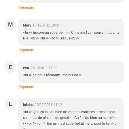
Répondre
M
Mary
13/12/2011 19:37
<br /> Encore un superbe mini Christine ! Joli souvenir pour ta
fille !<br /> <br /> <br /> Bisous<br />
Répondre
E
eva
13/12/2011 17:08
<br /> ça nous réchauffe, merci !<br />
Répondre
L
lolaine
13/12/2011 14:12
<br /> Que ça fait du bien de voir des couleurs estivales par
ce temps de pluie et de grisaille! Ca fait du bien au moral!<br
/> <br /> <br /> Ton mini est superbe! Et merci pour le lien!<br