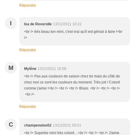
Répondre
I
Isa de Reverolle
13/12/2011 10:22
<br /> très beau ton mini, c'est vrai qu'il est génial à faire !<br
/>
Répondre
M
Mylène
13/12/2011 10:08
<br /> Pas aux couleurs de saison chez toi mais du côté de
chez moi ce sont les couleurs du moment. Très joli ! Coloré
comme j'aime !<br /> <br /> <br /> Bises. <br /> <br /> <br />
<br />
Répondre
C
champenoise02
13/12/2011 09:51
<br /> Superbe mini très coloré....<br /> <br /> <br /> J'aime