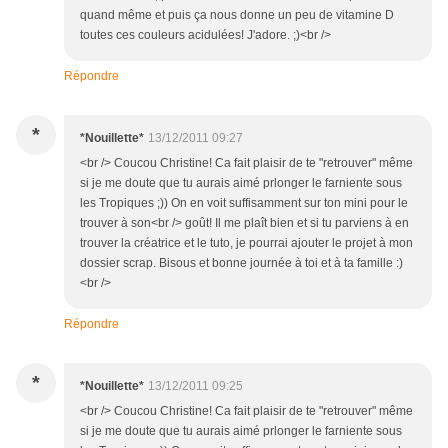
quand même et puis ça nous donne un peu de vitamine D
toutes ces couleurs acidulées! J'adore. ;)<br />
Répondre
*
*Nouillette*
13/12/2011 09:27
<br /> Coucou Christine! Ca fait plaisir de te "retrouver" même
si je me doute que tu aurais aimé prlonger le farniente sous
les Tropiques ;)) On en voit suffisamment sur ton mini pour le
trouver à son<br /> goût! Il me plaît bien et si tu parviens à en
trouver la créatrice et le tuto, je pourrai ajouter le projet à mon
dossier scrap. Bisous et bonne journée à toi et à ta famille :)
<br />
Répondre
*
*Nouillette*
13/12/2011 09:25
<br /> Coucou Christine! Ca fait plaisir de te "retrouver" même
si je me doute que tu aurais aimé prlonger le farniente sous