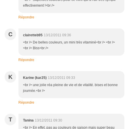
effectivement !<br />
Répondre
C
clairetteb95
13/12/2011 09:36
<br /> De belles couleurs, un mini très vitaminé<br /> <br />
<br /> Biss<br />
Répondre
K
Karine (kar25)
13/12/2011 09:33
<br /> une jolie réa pleine de vie et de vitalité. bises et bonne
journée.<br />
Répondre
T
Tanina
13/12/2011 09:30
<br /> En effet, pas au couleurs de saison mais super beau