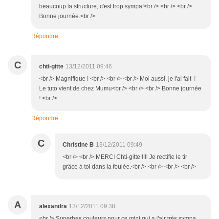
beaucoup la structure, c'est trop sympa!<br /> <br /> <br />
Bonne journée.<br />
Répondre
C
chti-gitte
13/12/2011 09:46
<br /> Magnifique ! <br /> <br /> <br /> Moi aussi, je l'ai fait !
Le tuto vient de chez Mumu<br /> <br /> <br /> Bonne journée
! <br />
Répondre
C
Christine B
13/12/2011 09:49
<br /> <br /> MERCI Chti-gitte !!!! Je rectifie le tir
grâce à toi dans la foulée.<br /> <br /> <br /> <br />
A
alexandra
13/12/2011 09:38
<br /> Superbes couleurs pour ce mini qui a l'air très sympa