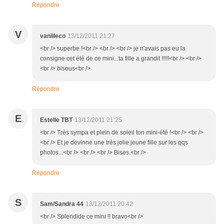
Répondre
V
vanilleco
13/12/2011 21:27
<br /> superbe !<br /> <br /> <br /> je n'avais pas eu la
consigne cet été de ce mini...ta fille a grandit !!!!!<br /> <br />
<br /> bisous<br />
Répondre
E
Estelle TBT
13/12/2011 21:25
<br /> Très sympa et plein de soleil ton mini-été !<br /> <br />
<br /> Et je devinne une très jolie jeune fille sur les qqs
photos...<br /> <br /> <br /> Bises.<br />
Répondre
S
Sam/Sandra 44
13/12/2011 20:42
<br /> Splendide ce mini !! bravo<br />