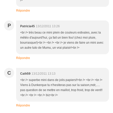
/>
Répondre
P
Patricia45
13/12/2011 13:26
<br /> très beau ce mini plein de couleurs estivales, avec la
météo d'aujourd'hui, ça fait un bien fou! (chez moi pluie,
bourrasque!)<br /> <br /> <br /> je viens de faire un mini avec
un autre tuto de Mumu, un vrai plaisir!<br />
Répondre
C
Cath59
13/12/2011 13:13
<br /> superbe mini dans de jolis papiers!!<br /> <br /> <br />
Viens à Dunkerque tu n'hesiteras pas sur la saison,mdr,.....
pas question de se mettre en maillot, trop froid, trop de vent!!
<br /> <br /> <br /> biz<br />
Répondre