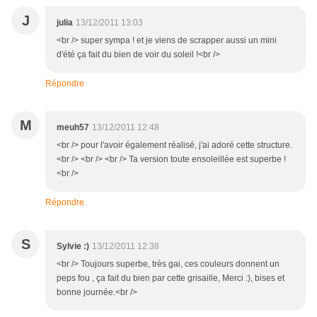
J
julia
13/12/2011 13:03
<br /> super sympa ! et je viens de scrapper aussi un mini
d'été ça fait du bien de voir du soleil !<br />
Répondre
M
meuh57
13/12/2011 12:48
<br /> pour l'avoir également réalisé, j'ai adoré cette structure.
<br /> <br /> <br /> Ta version toute ensoleillée est superbe !
<br />
Répondre
S
Sylvie :)
13/12/2011 12:38
<br /> Toujours superbe, très gai, ces couleurs donnent un
peps fou , ça fait du bien par cette grisaille, Merci :), bises et
bonne journée.<br />