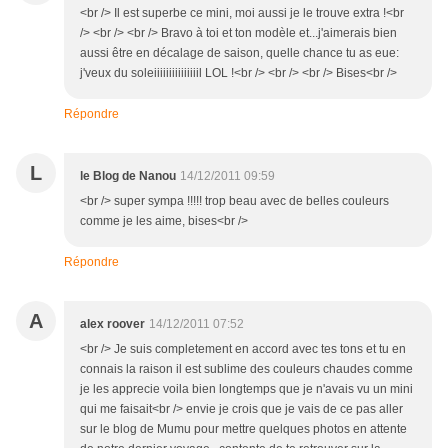
<br /> Il est superbe ce mini, moi aussi je le trouve extra !<br
/> <br /> <br /> Bravo à toi et ton modèle et...j'aimerais bien
aussi être en décalage de saison, quelle chance tu as eue:
j'veux du soleiiiiiiiiiiiiiiil LOL !<br /> <br /> <br /> Bises<br />
Répondre
L
le Blog de Nanou
14/12/2011 09:59
<br /> super sympa !!!!! trop beau avec de belles couleurs
comme je les aime, bises<br />
Répondre
A
alex roover
14/12/2011 07:52
<br /> Je suis completement en accord avec tes tons et tu en
connais la raison il est sublime des couleurs chaudes comme
je les apprecie voila bien longtemps que je n'avais vu un mini
qui me faisait<br /> envie je crois que je vais de ce pas aller
sur le blog de Mumu pour mettre quelques photos en attente