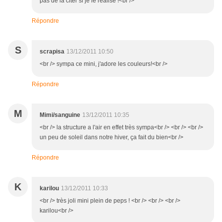
pas de la citer si je le réalise !<br />
Répondre
S
scrapisa
13/12/2011 10:50
<br /> sympa ce mini, j'adore les couleurs!<br />
Répondre
M
Mimi/sanguine
13/12/2011 10:35
<br /> la structure a l'air en effet très sympa<br /> <br /> <br />
un peu de soleil dans notre hiver, ça fait du bien<br />
Répondre
K
karilou
13/12/2011 10:33
<br /> très joli mini plein de peps ! <br /> <br /> <br />
karilou<br />