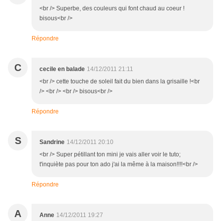
<br /> Superbe, des couleurs qui font chaud au coeur !
bisous<br />
Répondre
C
cecile en balade
14/12/2011 21:11
<br /> cette touche de soleil fait du bien dans la grisaille !<br
/> <br /> <br /> bisous<br />
Répondre
S
Sandrine
14/12/2011 20:10
<br /> Super pétillant ton mini je vais aller voir le tuto;
t'inquiète pas pour ton ado j'ai la même à la maison!!!!<br />
Répondre
A
Anne
14/12/2011 19:27