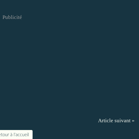
Publicité
Article suivant »
tour à l'accueil