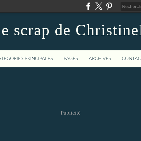
e scrap de Christin
ATÉGORIES PRINCIPALES
PAGES
ARCHIVES
CONTAC
Publicité