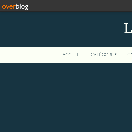
L
ACCUEIL
CATÉGORIES
C