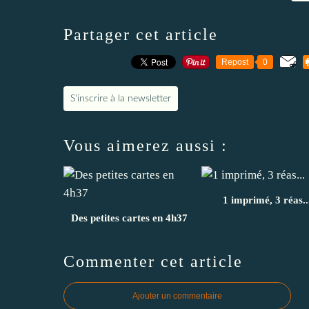
Partager cet article
Repost
0
S'inscrire à la newsletter
Vous aimerez aussi :
1 imprimé, 3 réas..
Des petites cartes en 4h37
Commenter cet article
Ajouter un commentaire