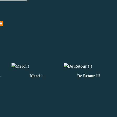
.
Merci !
De Retour !!!