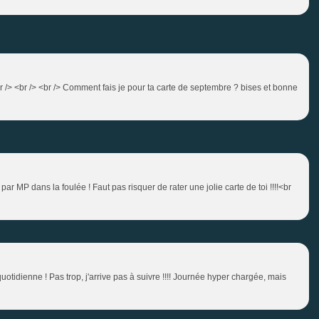
br /> <br /> <br /> Comment fais je pour ta carte de septembre ? bises et bonne
ar MP dans la foulée ! Faut pas risquer de rater une jolie carte de toi !!!!<br
uotidienne ! Pas trop, j'arrive pas à suivre !!!! Journée hyper chargée, mais