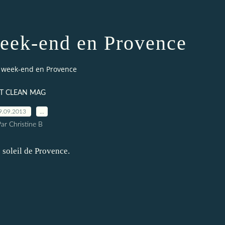
eek-end en Provence
 week-end en Provence
T CLEAN MAG
9.09.2013
…
ar Christine B
 soleil de Provence.