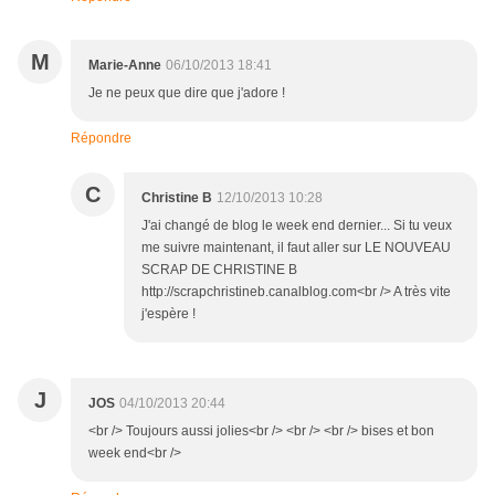
M
Marie-Anne
06/10/2013 18:41
Je ne peux que dire que j'adore !
Répondre
C
Christine B
12/10/2013 10:28
J'ai changé de blog le week end dernier... Si tu veux
me suivre maintenant, il faut aller sur LE NOUVEAU
SCRAP DE CHRISTINE B
http://scrapchristineb.canalblog.com<br /> A très vite
j'espère !
J
JOS
04/10/2013 20:44
<br /> Toujours aussi jolies<br /> <br /> <br /> bises et bon
week end<br />