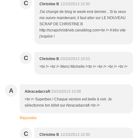
C
Christine B
12/10/2013 10:30
J'ai changé de blog le week end dernier... Si tu veux
me suivre maintenant, il faut aller sur LE NOUVEAU
SCRAP DE CHRISTINE B
http://scrapchristineb.canalblog.com<br /> A très vite
j'espère !
C
Christine B
03/10/2013 16:53
<br /> <br /> Merci Michelle !<br /> <br /> <br /> <br />
A
Abracadacraft
03/10/2013 10:08
<br /> Superbes ! Chaque version est belle à voir. Je
sélectionne ton billet sur Abracadacraft.<br />
Répondre
C
Christine B
12/10/2013 10:30