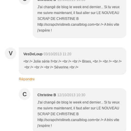
J'ai changé de blog le week end dernier... Si tu veux
me suivre maintenant, il faut aller sur LE NOUVEAU
SCRAP DE CHRISTINE B
http://scrapchristineb.canalblog.com<br /> A très vite
j'espère !
V
VesDeLoup
03/10/2013 11:20
<br /> Jolie série !!<br /> <br /> <br /> Bises, <br /> <br /> <br />
<br /> <br /> <br /> Séverine.<br />
Répondre
C
Christine B
12/10/2013 10:30
J'ai changé de blog le week end dernier... Si tu veux
me suivre maintenant, il faut aller sur LE NOUVEAU
SCRAP DE CHRISTINE B
http://scrapchristineb.canalblog.com<br /> A très vite
j'espère !