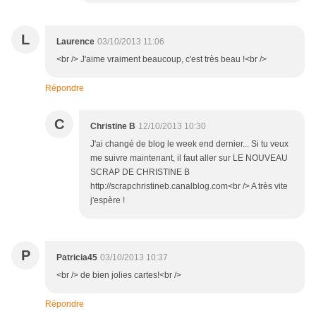
L
Laurence
03/10/2013 11:06
<br /> J'aime vraiment beaucoup, c'est très beau !<br />
Répondre
C
Christine B
12/10/2013 10:30
J'ai changé de blog le week end dernier... Si tu veux
me suivre maintenant, il faut aller sur LE NOUVEAU
SCRAP DE CHRISTINE B
http://scrapchristineb.canalblog.com<br /> A très vite
j'espère !
P
Patricia45
03/10/2013 10:37
<br /> de bien jolies cartes!<br />
Répondre