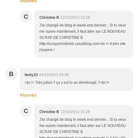
Répondre
C
Christine B
12/10/2013 10:28
J'ai changé de blog le week end dernier... Si tu veux
me suivre maintenant, il faut aller sur LE NOUVEAU
SCRAP DE CHRISTINE B
http://scrapchristineb.canalblog.com<br /> A très vite
j'espère !
B
betty33
04/10/2013 19:39
<br /> Très jolies !! ça y est tu as déménagé ?<br />
Répondre
C
Christine B
12/10/2013 10:28
J'ai changé de blog le week end dernier... Si tu veux
me suivre maintenant, il faut aller sur LE NOUVEAU
SCRAP DE CHRISTINE B