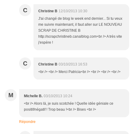
C
Christine B
12/10/2013 10:30
J'ai changé de blog le week end dernier... Si tu veux
me suivre maintenant, il faut aller sur LE NOUVEAU
SCRAP DE CHRISTINE B
http://scrapchristineb.canalblog.com<br /> A très vite
j'espère !
C
Christine B
03/10/2013 16:53
<br /> <br /> Merci Patricia<br /> <br /> <br /> <br />
M
Michelle B.
03/10/2013 10:24
<br /> Alors lä, je suis scotchée ! Quelle idée géniale ce
positif/négatif ! Trop beau !<br /> Bises <br />
Répondre