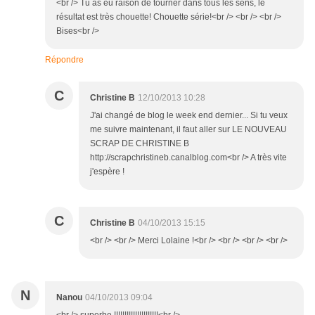
<br /> Tu as eu raison de tourner dans tous les sens, le
résultat est très chouette! Chouette série!<br /> <br /> <br />
Bises<br />
Répondre
C
Christine B
12/10/2013 10:28
J'ai changé de blog le week end dernier... Si tu veux
me suivre maintenant, il faut aller sur LE NOUVEAU
SCRAP DE CHRISTINE B
http://scrapchristineb.canalblog.com<br /> A très vite
j'espère !
C
Christine B
04/10/2013 15:15
<br /> <br /> Merci Lolaine !<br /> <br /> <br /> <br />
N
Nanou
04/10/2013 09:04