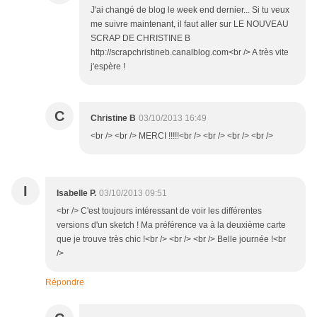
J'ai changé de blog le week end dernier... Si tu veux
me suivre maintenant, il faut aller sur LE NOUVEAU
SCRAP DE CHRISTINE B
http://scrapchristineb.canalblog.com<br /> A très vite
j'espère !
C
Christine B
03/10/2013 16:49
<br /> <br /> MERCI !!!!!<br /> <br /> <br /> <br />
I
Isabelle P.
03/10/2013 09:51
<br /> C'est toujours intéressant de voir les différentes
versions d'un sketch ! Ma préférence va à la deuxième carte
que je trouve très chic !<br /> <br /> <br /> Belle journée !<br
/>
Répondre