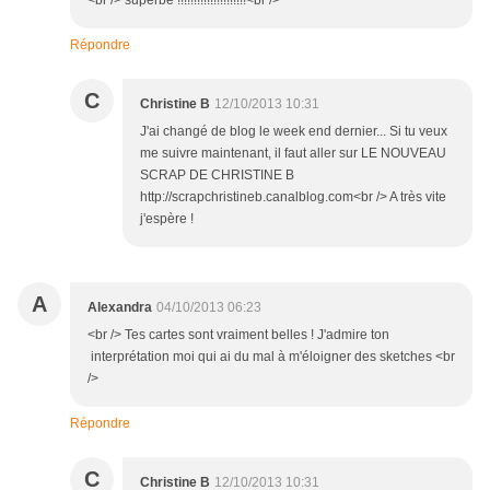
<br /> superbe !!!!!!!!!!!!!!!!!!!!!<br />
Répondre
C
Christine B
12/10/2013 10:31
J'ai changé de blog le week end dernier... Si tu veux
me suivre maintenant, il faut aller sur LE NOUVEAU
SCRAP DE CHRISTINE B
http://scrapchristineb.canalblog.com<br /> A très vite
j'espère !
A
Alexandra
04/10/2013 06:23
<br /> Tes cartes sont vraiment belles ! J'admire ton
interprétation moi qui ai du mal à m'éloigner des sketches <br
/>
Répondre
C
Christine B
12/10/2013 10:31