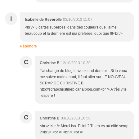
I
Isabelle de Reverolle
03/10/2013 11:07
<br /> 3 cartes superbes, dans des couleurs que j'aime
beaucoup et la dernière est ma préférée, quoi que !!!<br />
Répondre
C
Christine B
12/10/2013 10:30
J'ai changé de blog le week end dernier... Si tu veux
me suivre maintenant, il faut aller sur LE NOUVEAU
SCRAP DE CHRISTINE B
http://scrapchristineb.canalblog.com<br /> A très vite
j'espère !
C
Christine B
03/10/2013 16:50
<br /> <br /> Merci Isa. Et toi ? Tu en es où côté scrap
?<br /> <br /> <br /> <br />