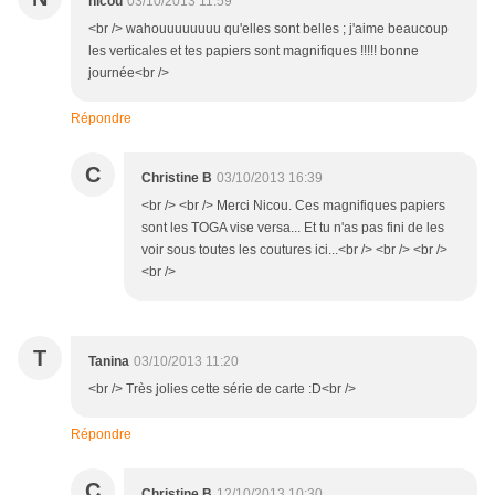
nicou
03/10/2013 11:59
<br /> wahouuuuuuuu qu'elles sont belles ; j'aime beaucoup
les verticales et tes papiers sont magnifiques !!!!! bonne
journée<br />
Répondre
C
Christine B
03/10/2013 16:39
<br /> <br /> Merci Nicou. Ces magnifiques papiers
sont les TOGA vise versa... Et tu n'as pas fini de les
voir sous toutes les coutures ici...<br /> <br /> <br />
<br />
T
Tanina
03/10/2013 11:20
<br /> Très jolies cette série de carte :D<br />
Répondre
C
Christine B
12/10/2013 10:30