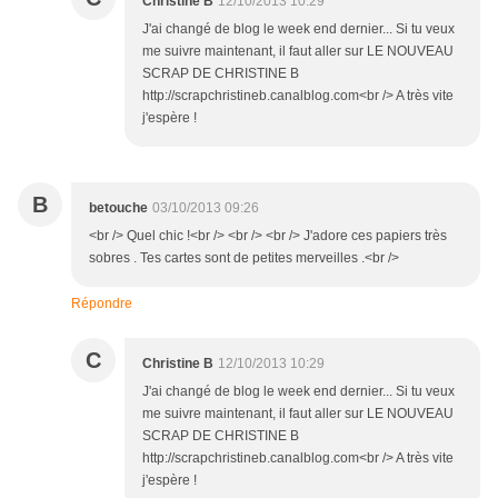
Christine B
12/10/2013 10:29
J'ai changé de blog le week end dernier... Si tu veux
me suivre maintenant, il faut aller sur LE NOUVEAU
SCRAP DE CHRISTINE B
http://scrapchristineb.canalblog.com<br /> A très vite
j'espère !
B
betouche
03/10/2013 09:26
<br /> Quel chic !<br /> <br /> <br /> J'adore ces papiers très
sobres . Tes cartes sont de petites merveilles .<br />
Répondre
C
Christine B
12/10/2013 10:29
J'ai changé de blog le week end dernier... Si tu veux
me suivre maintenant, il faut aller sur LE NOUVEAU
SCRAP DE CHRISTINE B
http://scrapchristineb.canalblog.com<br /> A très vite
j'espère !