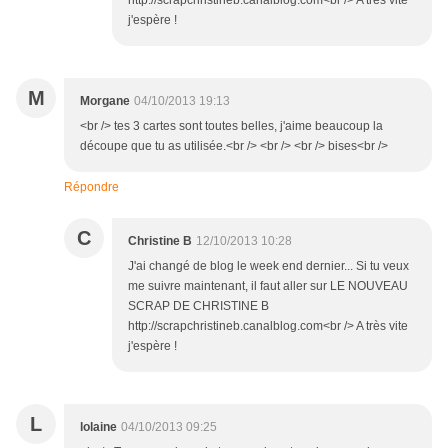
http://scrapchristineb.canalblog.com<br /> A très vite
j'espère !
M
Morgane
04/10/2013 19:13
<br /> tes 3 cartes sont toutes belles, j'aime beaucoup la
découpe que tu as utilisée.<br /> <br /> <br /> bises<br />
Répondre
C
Christine B
12/10/2013 10:28
J'ai changé de blog le week end dernier... Si tu veux
me suivre maintenant, il faut aller sur LE NOUVEAU
SCRAP DE CHRISTINE B
http://scrapchristineb.canalblog.com<br /> A très vite
j'espère !
L
lolaine
04/10/2013 09:25