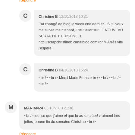
Répondre
C
Christine B
12/10/2013 10:31
J'ai changé de blog le week end dernier... Si tu veux
me suivre maintenant, il faut aller sur LE NOUVEAU
SCRAP DE CHRISTINE B
http://scrapchristineb.canalblog.com<br /> A très vite
j'espère !
C
Christine B
04/10/2013 15:24
<br /> <br /> Merci Marie France<br /> <br /> <br />
<br />
M
MARIAN24
03/10/2013 21:30
<br /> tout ce que j'aime et que tu as su créer! vraiment très
jolies, bonne fin de semaine Christine.<br />
Répondre