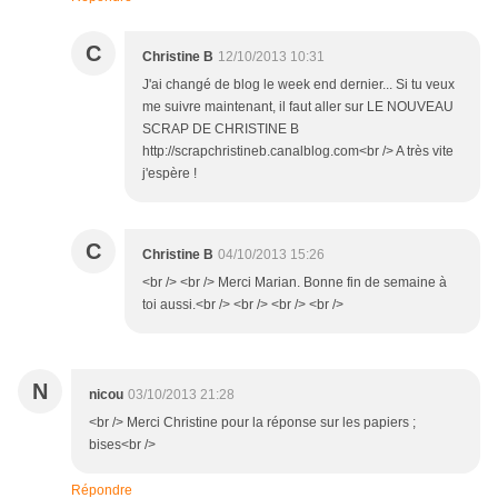
C
Christine B
12/10/2013 10:31
J'ai changé de blog le week end dernier... Si tu veux
me suivre maintenant, il faut aller sur LE NOUVEAU
SCRAP DE CHRISTINE B
http://scrapchristineb.canalblog.com<br /> A très vite
j'espère !
C
Christine B
04/10/2013 15:26
<br /> <br /> Merci Marian. Bonne fin de semaine à
toi aussi.<br /> <br /> <br /> <br />
N
nicou
03/10/2013 21:28
<br /> Merci Christine pour la réponse sur les papiers ;
bises<br />
Répondre