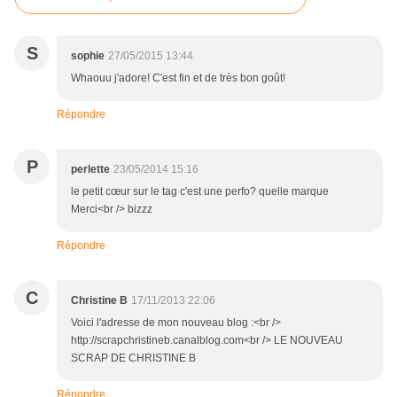
S
sophie
27/05/2015 13:44
Whaouu j'adore! C'est fin et de très bon goût!
Répondre
P
perlette
23/05/2014 15:16
le petit cœur sur le tag c'est une perfo? quelle marque
Merci<br /> bizzz
Répondre
C
Christine B
17/11/2013 22:06
Voici l'adresse de mon nouveau blog :<br />
http://scrapchristineb.canalblog.com<br /> LE NOUVEAU
SCRAP DE CHRISTINE B
Répondre