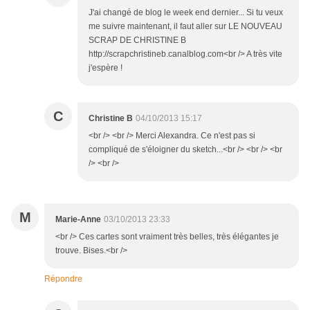
J'ai changé de blog le week end dernier... Si tu veux
me suivre maintenant, il faut aller sur LE NOUVEAU
SCRAP DE CHRISTINE B
http://scrapchristineb.canalblog.com<br /> A très vite
j'espère !
C
Christine B
04/10/2013 15:17
<br /> <br /> Merci Alexandra. Ce n'est pas si
compliqué de s'éloigner du sketch...<br /> <br /> <br
/> <br />
M
Marie-Anne
03/10/2013 23:33
<br /> Ces cartes sont vraiment très belles, très élégantes je
trouve. Bises.<br />
Répondre