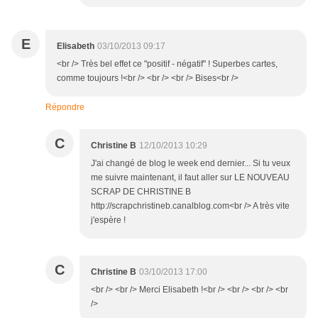
E
Elisabeth
03/10/2013 09:17
<br /> Très bel effet ce "positif - négatif" ! Superbes cartes,
comme toujours !<br /> <br /> <br /> Bises<br />
Répondre
C
Christine B
12/10/2013 10:29
J'ai changé de blog le week end dernier... Si tu veux
me suivre maintenant, il faut aller sur LE NOUVEAU
SCRAP DE CHRISTINE B
http://scrapchristineb.canalblog.com<br /> A très vite
j'espère !
C
Christine B
03/10/2013 17:00
<br /> <br /> Merci Elisabeth !<br /> <br /> <br /> <br
/>