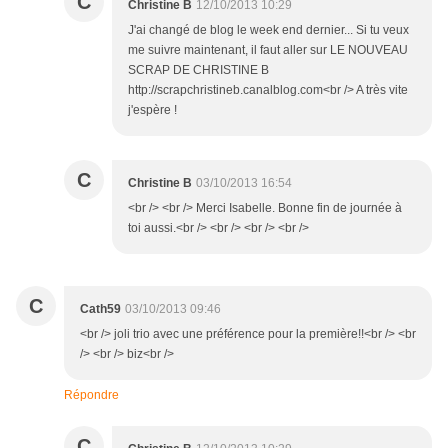
C
Christine B
12/10/2013 10:29
J'ai changé de blog le week end dernier... Si tu veux
me suivre maintenant, il faut aller sur LE NOUVEAU
SCRAP DE CHRISTINE B
http://scrapchristineb.canalblog.com<br /> A très vite
j'espère !
C
Christine B
03/10/2013 16:54
<br /> <br /> Merci Isabelle. Bonne fin de journée à
toi aussi.<br /> <br /> <br /> <br />
C
Cath59
03/10/2013 09:46
<br /> joli trio avec une préférence pour la première!!<br /> <br
/> <br /> biz<br />
Répondre
C